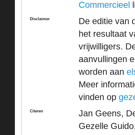
Commercieel
l
De editie van 
Disclaimer
het resultaat
vrijwilligers. 
aanvullingen 
worden aan
e
Meer informatie
vinden op
geze
Jan Geens, De
Citeren
Gezelle Guido,