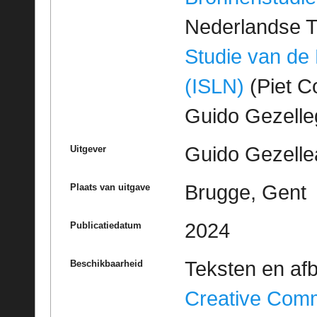
Nederlandse T
Studie van de
(ISLN)
(Piet Co
Guido Gezell
Guido Gezelle
Uitgever
Brugge, Gent
Plaats van uitgave
2024
Publicatiedatum
Teksten en af
Beschikbaarheid
Creative Com