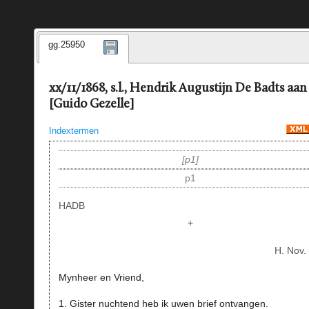
gg.25950
xx/11/1868, s.l., Hendrik Augustijn De Badts aan
[Guido Gezelle]
Indextermen
p1
p1
HADB
+
H. Nov.
Mynheer en Vriend,
1. Gister nuchtend heb ik uwen brief ontvangen.