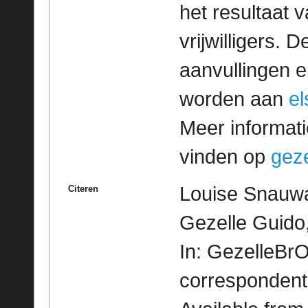
het resultaat
vrijwilligers. 
aanvullingen 
worden aan
e
Meer informatie
vinden op
geze
Louise Snauwa
Citeren
Gezelle Guido,
In: GezelleBrO
correspondent