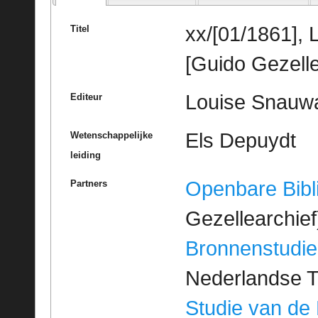
xx/[01/1861], 
Titel
[Guido Gezelle
Louise Snauw
Editeur
Els Depuydt
Wetenschappelijke
leiding
Openbare Bibl
Partners
Gezellearchief
Bronnenstudie
Nederlandse T
Studie van de