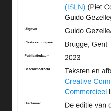
(ISLN)
(Piet Co
Guido Gezell
Guido Gezelle
Uitgever
Brugge, Gent
Plaats van uitgave
2023
Publicatiedatum
Teksten en af
Beschikbaarheid
Creative Com
Commercieel
l
De editie van 
Disclaimer