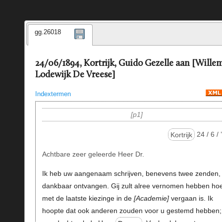
gg.26018
24/06/1894, Kortrijk, Guido Gezelle aan [Wille
Lodewijk De Vreese]
Indextermen
p1
Kortrijk
24 / 6 / 
Achtbare zeer geleerde Heer Dr.
Ik heb uw aangenaam schrijven, benevens twee zenden,
dankbaar ontvangen. Gij zult alree vernomen hebben hoe
met de laatste kiezinge in de
Academie
vergaan is. Ik
hoopte dat ook anderen zouden voor u gestemd hebben;