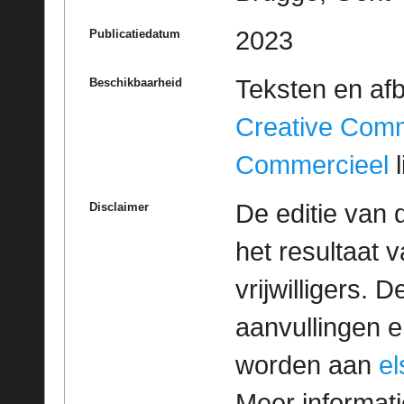
2023
Publicatiedatum
Teksten en af
Beschikbaarheid
Creative Com
Commercieel
l
De editie van 
Disclaimer
het resultaat
vrijwilligers. 
aanvullingen 
worden aan
e
Meer informatie