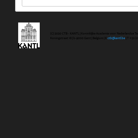
(C) 2020 CTB - KANTL | Koninklijke Academie voor Nederlandse Ta
Koningstraat 18 | b-9000 Gent | Belgium | E
ctb@kantl.be
| T +32 (0