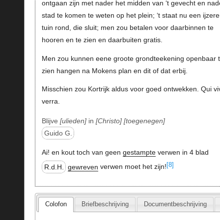
ontgaan zijn met nader het midden van ‘t gevecht en nad
stad te komen te weten op het plein; ‘t staat nu een ijzer
tuin rond, die sluit; men zou betalen voor daarbinnen te
hooren en te zien en daarbuiten gratis.
Men zou kunnen eene groote grondteekening openbaar 
zien hangen na Mokens plan en dit of dat erbij.
Misschien zou Kortrijk aldus voor goed ontwekken. Qui vi
verra.
Blijve
ulieden
in
Christo
toegenegen
Guido G.
Ai! en kout toch van geen
gestampte
verwen in 4 blad
[8]
R.d.H.
gewreven
verwen moet het zijn!
Colofon
Briefbeschrijving
Documentbeschrijving