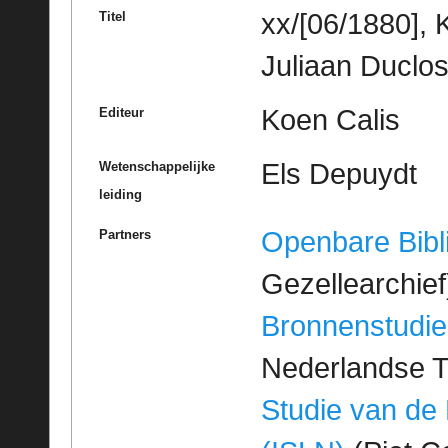
xx/[06/1880], 
Titel
Juliaan Duclos
Koen Calis
Editeur
Els Depuydt
Wetenschappelijke
leiding
Openbare Bibl
Partners
Gezellearchief
Bronnenstudie
Nederlandse T
Studie van de