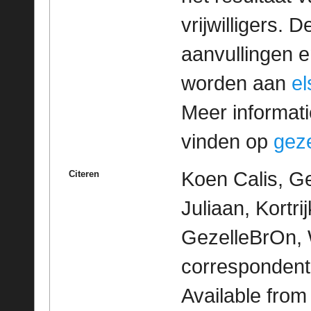
vrijwilligers. 
aanvullingen 
worden aan
e
Meer informatie
vinden op
geze
Koen Calis, G
Citeren
Juliaan, Kortrij
GezelleBrOn, 
correspondent
Available fro