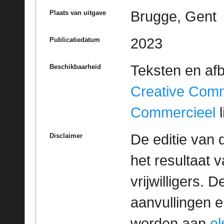
Brugge, Gent
Plaats van uitgave
2023
Publicatiedatum
Teksten en af
Beschikbaarheid
Creative Com
Commercieel
l
De editie van 
Disclaimer
het resultaat
vrijwilligers. 
aanvullingen 
worden aan
e