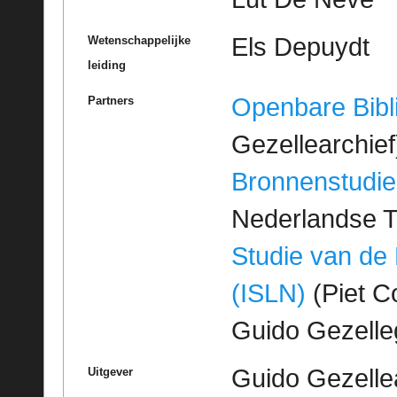
Els Depuydt
Wetenschappelijke
leiding
Openbare Bibl
Partners
Gezellearchief
Bronnenstudie
Nederlandse T
Studie van de
(ISLN)
(Piet Co
Guido Gezell
Guido Gezelle
Uitgever