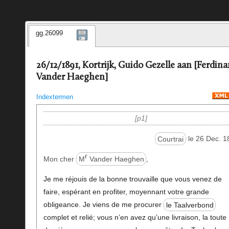
gg.26099
26/12/1891, Kortrijk, Guido Gezelle aan [Ferdin
Vander Haeghen]
Indextermen
p1
Courtrai
le 26 Dec. 1
r
Mon cher
M
Vander Haeghen
,
Je me réjouis de la bonne trouvaille que vous venez de
faire, espérant en profiter, moyennant votre grande
obligeance. Je viens de me procurer
le Taalverbond
complet et relié; vous n’en avez qu’une livraison, la toute