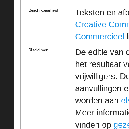
Teksten en af
Beschikbaarheid
Creative Com
Commercieel
l
De editie van 
Disclaimer
het resultaat
vrijwilligers. 
aanvullingen 
worden aan
e
Meer informatie
vinden op
geze