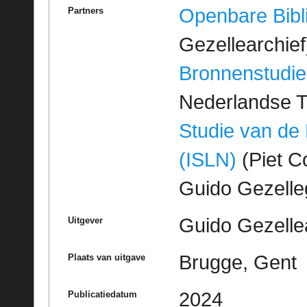
Openbare Bibl
Partners
Gezellearchief
Bronnenstudie
Nederlandse T
Studie van de
(ISLN)
(Piet Co
Guido Gezell
Guido Gezelle
Uitgever
Brugge, Gent
Plaats van uitgave
2024
Publicatiedatum