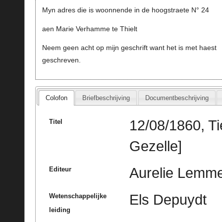
Myn adres die is woonnende in de hoogstraete N° 24
aen Marie Verhamme te Thielt
Neem geen acht op mijn geschrift want het is met haest
geschreven.
Colofon
Briefbeschrijving
Documentbeschrijving
12/08/1860, T
Titel
Gezelle]
Aurelie Lemme
Editeur
Els Depuydt
Wetenschappelijke
leiding