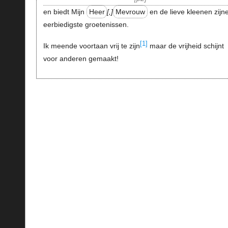
en biedt Mijn
Heer
,
Mevrouw
en de lieve kleenen zijn
eerbiedigste groetenissen.
[1]
Ik meende voortaan vrij te zijn
maar de vrijheid schijnt
voor anderen gemaakt!