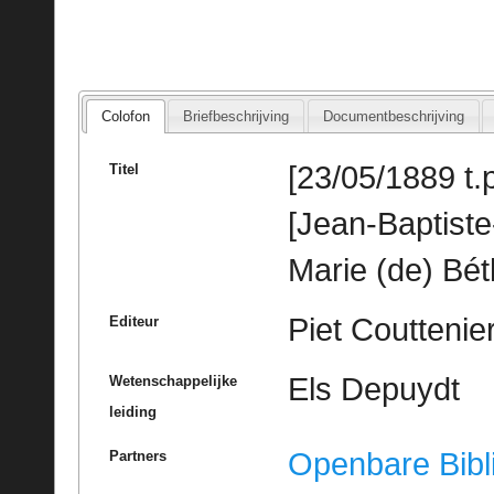
Colofon
Briefbeschrijving
Documentbeschrijving
[23/05/1889 t.p
Titel
[Jean-Baptist
Marie (de) Bé
Piet Couttenie
Editeur
Els Depuydt
Wetenschappelijke
leiding
Openbare Bibl
Partners