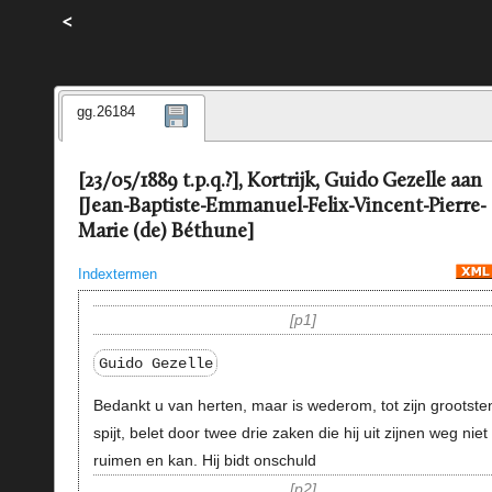
<
gg.26184
[23/05/1889 t.p.q.?], Kortrijk, Guido Gezelle aan
[Jean-Baptiste-Emmanuel-Felix-Vincent-Pierre-
Marie (de) Béthune]
Indextermen
p1
Guido Gezelle
Bedankt u van herten, maar is wederom, tot zijn grootste
spijt, belet door twee drie zaken die hij uit zijnen weg niet
ruimen en kan. Hij bidt onschuld
p2