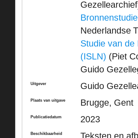
Gezellearchief
Bronnenstudie
Nederlandse T
Studie van de
(ISLN)
(Piet Co
Guido Gezell
Guido Gezelle
Uitgever
Brugge, Gent
Plaats van uitgave
2023
Publicatiedatum
Teksten en af
Beschikbaarheid