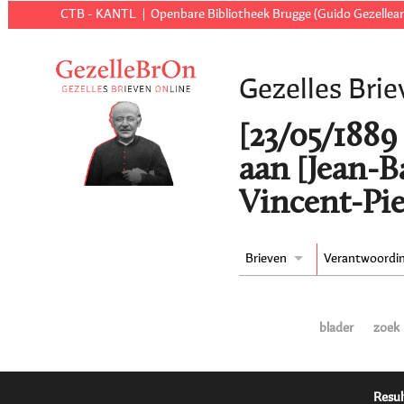
CTB - KANTL
Openbare Bibliotheek Brugge (Guido Gezellear
Gezelles Brie
[23/05/1889 
aan [Jean-
Vincent-Pie
Brieven
Verantwoordi
blader
zoek
Resul