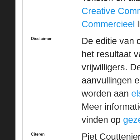
Creative Com
Commercieel
l
De editie van 
Disclaimer
het resultaat
vrijwilligers. 
aanvullingen 
worden aan
e
Meer informatie
vinden op
geze
Piet Couttenie
Citeren