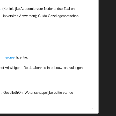
e
(Koninklijke Academie voor Nederlandse Taal en
r, Universiteit Antwerpen); Guido Gezellegenootschap
ommercieel
licentie.
t vrijwilligers. De databank is in opbouw, aanvullingen
In: GezelleBrOn, Wetenschappelijke editie van de