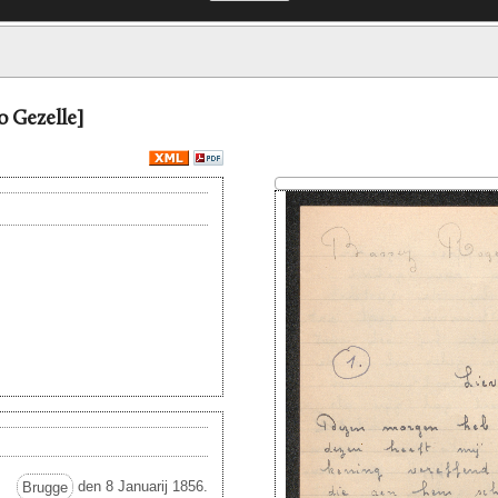
o Gezelle]
Brugge
den 8 Januarij 1856.