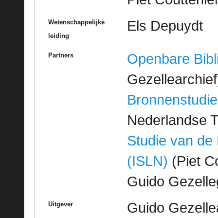
Els Depuydt
Wetenschappelijke
leiding
Openbare Bibl
Partners
Gezellearchief
Bronnenstudie
Nederlandse T
Studie van de
(ISLN)
(Piet Co
Guido Gezell
Guido Gezelle
Uitgever