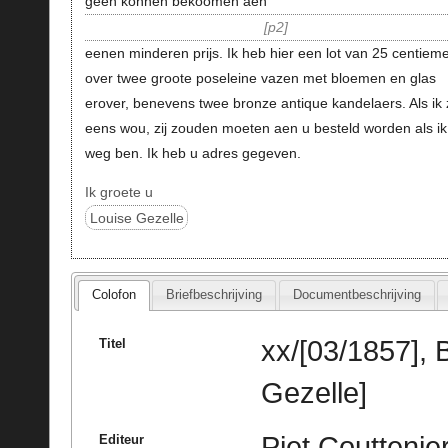
geen konnen bekoomen aen
p2
eenen minderen prijs. Ik heb hier een lot van 25 centiem
over twee groote poseleine vazen met bloemen en glas
erover, benevens twee bronze antique kandelaers. Als ik 
eens wou, zij zouden moeten aen u besteld worden als ik
weg ben. Ik heb u adres gegeven.
Ik groete u
Louise Gezelle
Colofon
Briefbeschrijving
Documentbeschrijving
xx/[03/1857], 
Titel
Gezelle]
Piet Couttenie
Editeur