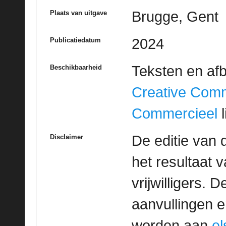
Brugge, Gent
Plaats van uitgave
2024
Publicatiedatum
Teksten en af
Beschikbaarheid
Creative Com
Commercieel
l
De editie van 
Disclaimer
het resultaat
vrijwilligers. 
aanvullingen 
worden aan
e