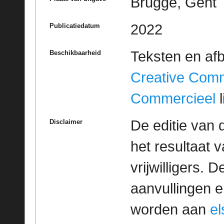
Brugge, Gent
2022
Publicatiedatum
Teksten en af
Beschikbaarheid
Creative Com
Commercieel
l
De editie van 
Disclaimer
het resultaat
vrijwilligers. 
aanvullingen 
worden aan
e