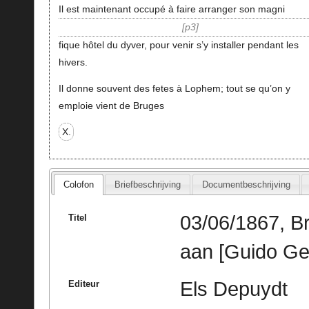
Il est maintenant occupé à faire arranger son magni
p3
fique hôtel du dyver, pour venir s’y installer pendant les
hivers.
Il donne souvent des fetes à Lophem; tout se qu’on y
emploie vient de Bruges
X.
Colofon
Briefbeschrijving
Documentbeschrijving
03/06/1867, B
Titel
aan [Guido Ge
Els Depuydt
Editeur