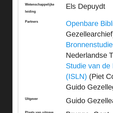
Els Depuydt
Wetenschappelijke
leiding
Openbare Bibl
Partners
Gezellearchief
Bronnenstudie
Nederlandse T
Studie van de
(ISLN)
(Piet Co
Guido Gezell
Guido Gezelle
Uitgever
Plaats van uitgave