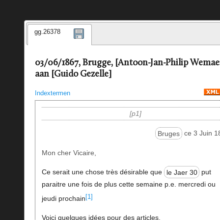
gg.26378
03/06/1867, Brugge, [Antoon-Jan-Philip Wemae
aan [Guido Gezelle]
Indextermen
p1
Bruges
ce 3 Juin 1
Mon cher Vicaire,
Ce serait une chose très désirable que
le Jaer 30
put
paraitre une fois de plus cette semaine p.e. mercredi ou
[1]
jeudi prochain
Voici quelques idées pour des articles.