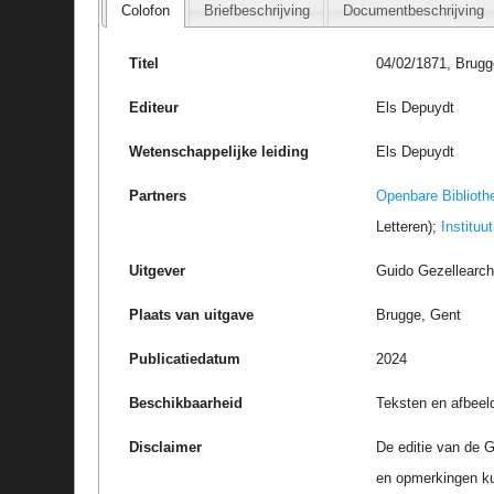
Colofon
Briefbeschrijving
Documentbeschrijving
Titel
04/02/1871, Brugg
Editeur
Els Depuydt
Wetenschappelijke leiding
Els Depuydt
Partners
Openbare Biblioth
Letteren);
Instituu
Uitgever
Guido Gezellearc
Plaats van uitgave
Brugge, Gent
Publicatiedatum
2024
Beschikbaarheid
Teksten en afbeel
Disclaimer
De editie van de G
en opmerkingen k