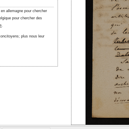
er en allemagne pour chercher
Belgique pour chercher des
s
.
concitoyens; plus nous leur