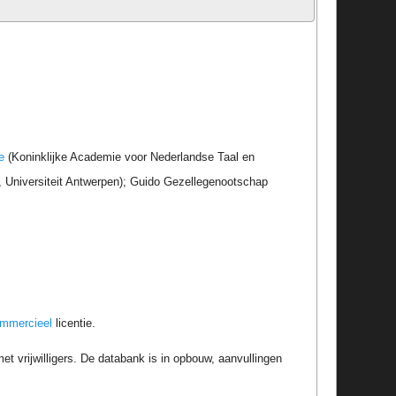
e
(Koninklijke Academie voor Nederlandse Taal en
r, Universiteit Antwerpen); Guido Gezellegenootschap
ommercieel
licentie.
t vrijwilligers. De databank is in opbouw, aanvullingen