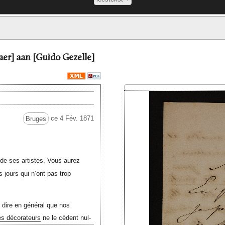
er] aan [Guido Gezelle]
Bruges
ce 4 Fév. 1871
de ses artistes. Vous aurez
 jours qui n’ont pas trop
 dire en général que nos
es décorateurs
ne le cèdent nul-