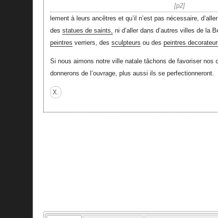
p2
lement à leurs ancêtres et qu’il n’est pas nécessaire, d’all
des
statues de saints,
ni d’aller dans d’autres villes de la 
peintres
verriers, des
sculpteurs
ou des
peintres decorateur
Si nous aimons notre ville natale tâchons de favoriser nos 
donnerons de l’ouvrage, plus aussi ils se perfectionneront.
X.