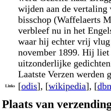
wijden aan de vertaling
bisschop (Waffelaerts M
verbleef nu in het Enge
waar hij echter vrij vlu
november 1899. Hij liet
uitzonderlijke gedichten
Laatste Verzen werden g
[
odis
], [
wikipedia
], [
dbn
Links
Plaats van verzendin