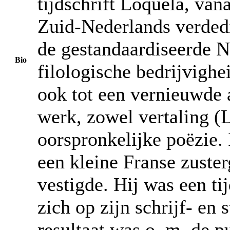
tijdschrift Loquela, van
Zuid-Nederlands verded
de gestandaardiseerde N
Bio
filologische bedrijvighei
ook tot een vernieuwde a
werk, zowel vertaling (
oorspronkelijke poëzie. 
een kleine Franse zuste
vestigde. Hij was een ti
zich op zijn schrijf- en
resultaat was o. m. de p