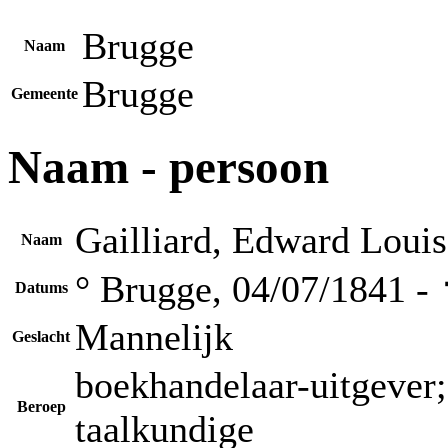
Brugge
Naam
Brugge
Gemeente
Naam - persoon
Gailliard, Edward Louis
Naam
° Brugge, 04/07/1841 -
Datums
Mannelijk
Geslacht
boekhandelaar-uitgever; 
Beroep
taalkundige