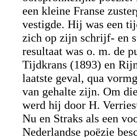
een kleine Franse zuste
vestigde. Hij was een ti
zich op zijn schrijf- en
resultaat was o. m. de p
Tijdkrans (1893) en Rijm
laatste geval, qua vormg
van gehalte zijn. Om die
werd hij door H. Verries
Nu en Straks als een vo
Nederlandse poëzie bes