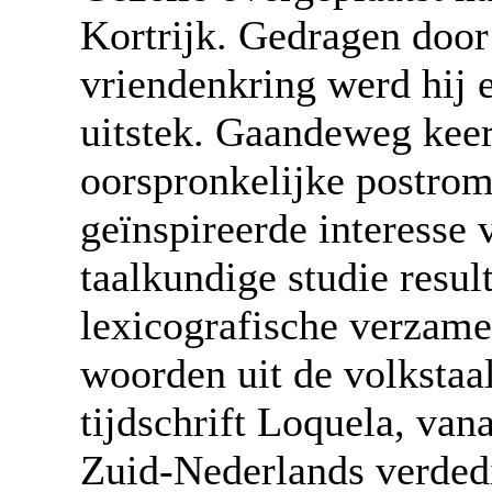
Kortrijk. Gedragen doo
vriendenkring werd hij e
uitstek. Gaandeweg keerd
oorspronkelijke postrom
geïnspireerde interesse 
taalkundige studie resul
lexicografische verzame
woorden uit de volkstaa
tijdschrift Loquela, van
Zuid-Nederlands verded