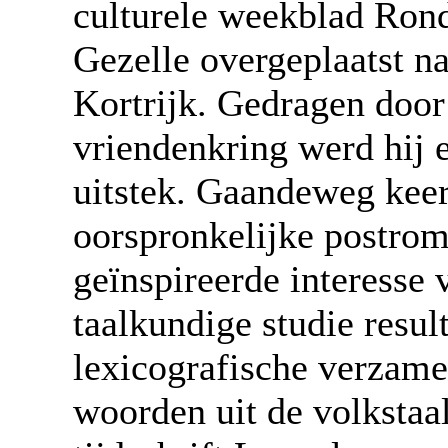
culturele weekblad Ron
Gezelle overgeplaatst n
Kortrijk. Gedragen doo
vriendenkring werd hij e
uitstek. Gaandeweg keerd
oorspronkelijke postrom
geïnspireerde interesse 
taalkundige studie resul
lexicografische verzame
woorden uit de volkstaa