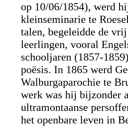
op 10/06/1854), werd hij
kleinseminarie te Roese
talen, begeleidde de vri
leerlingen, vooral Engel
schooljaren (1857-1859) 
poësis. In 1865 werd Ge
Walburgaparochie te Bru
werk was hij bijzonder a
ultramontaanse persoffen
het openbare leven in Be