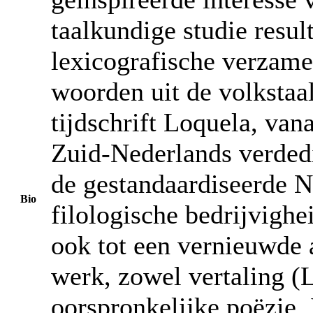
taalkundige studie resul
lexicografische verzame
woorden uit de volkstaa
tijdschrift Loquela, van
Zuid-Nederlands verded
de gestandaardiseerde N
Bio
filologische bedrijvighei
ook tot een vernieuwde a
werk, zowel vertaling (
oorspronkelijke poëzie. 