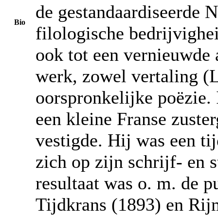
de gestandaardiseerde N
Bio
filologische bedrijvighei
ook tot een vernieuwde a
werk, zowel vertaling (
oorspronkelijke poëzie. 
een kleine Franse zuste
vestigde. Hij was een ti
zich op zijn schrijf- en
resultaat was o. m. de p
Tijdkrans (1893) en Rijm