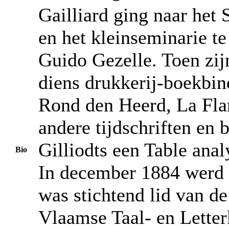
Gailliard ging naar het
en het kleinseminarie te
Guido Gezelle. Toen zijn
diens drukkerij-boekbin
Rond den Heerd, La Flan
andere tijdschriften en
Gilliodts een Table ana
Bio
In december 1884 werd h
was stichtend lid van d
Vlaamse Taal- en Letter