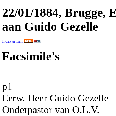
22/01/1884, Brugge, 
aan Guido Gezelle
Indextermen
Facsimile's
p1
Eerw. Heer
Guido Gezelle
Onderpastor van O.L.V.