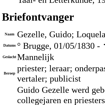
Briefontvanger
Gezelle, Guido; Loquel
Naam
° Brugge, 01/05/1830 -
Datums
Mannelijk
Geslacht
priester; leraar; onderpa
Beroep
vertaler; publicist
Guido Gezelle werd geb
collegejaren en priester