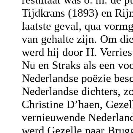
Tijdkrans (1893) en Rijm
laatste geval, qua vormg
van gehalte zijn. Om die
werd hij door H. Verries
Nu en Straks als een vo
Nederlandse poëzie bes
Nederlandse dichters, zo
Christine D’haen, Gezell
vernieuwende Nederlands
werd Gezelle naar Brug