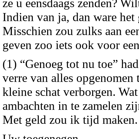
ze u eensdaags zenden? Wil
Indien van ja, dan ware het 
Misschien zou zulks aan een
geven zoo iets ook voor ee
(1) “Genoeg tot nu toe” ha
verre van alles opgenomen t
kleine schat verborgen. Wat 
ambachten in te zamelen zij
Met geld zou ik tijd maken.
Uw toegenegen