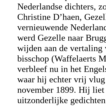
Nederlandse dichters, zo
Christine D’haen, Gezell
vernieuwende Nederlands
werd Gezelle naar Brug
wijden aan de vertaling
bisschop (Waffelaerts M
verbleef nu in het Enge
waar hij echter vrij vlu
november 1899. Hij liet
uitzonderlijke gedichten