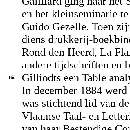
Gailliard ging naar het
en het kleinseminarie te
Guido Gezelle. Toen zijn
diens drukkerij-boekbin
Rond den Heerd, La Flan
andere tijdschriften en
Gilliodts een Table ana
Bio
In december 1884 werd h
was stichtend lid van d
Vlaamse Taal- en Letter
van haar Bestendige Co