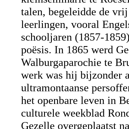
talen, begeleidde de vri
leerlingen, vooral Engel
schooljaren (1857-1859) 
poësis. In 1865 werd Ge
Walburgaparochie te Bru
werk was hij bijzonder a
ultramontaanse persoffen
het openbare leven in Be
culturele weekblad Ron
Gezelle overgeplaatst n