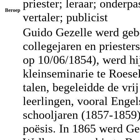
priester; leraar; onderpa
Beroep
vertaler; publicist
Guido Gezelle werd geb
collegejaren en priester
op 10/06/1854), werd hij
kleinseminarie te Roese
talen, begeleidde de vri
leerlingen, vooral Engel
schooljaren (1857-1859) 
poësis. In 1865 werd Ge