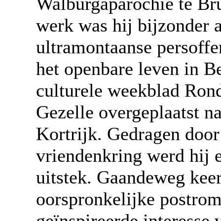
Walburgaparochie te Bru
werk was hij bijzonder a
ultramontaanse persoffen
het openbare leven in Be
culturele weekblad Ron
Gezelle overgeplaatst n
Kortrijk. Gedragen doo
vriendenkring werd hij e
uitstek. Gaandeweg keerd
oorspronkelijke postrom
geïnspireerde interesse 