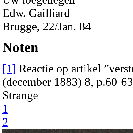
Edw. Gailliard
Brugge
, 22/Jan. 84
Noten
[1]
Reactie op artikel ”vers
(december 1883) 8, p.60-63
Strange
1
2