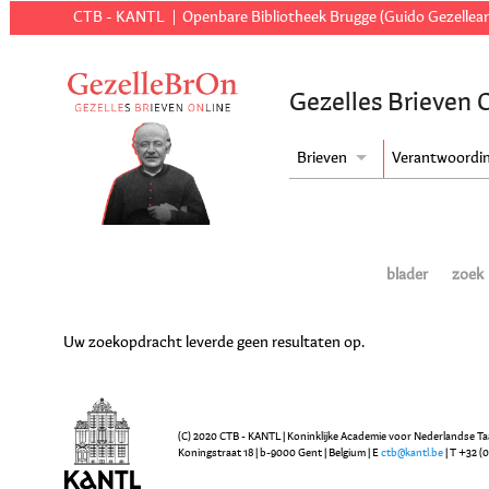
CTB - KANTL
Openbare Bibliotheek Brugge (Guido Gezellear
Gezelles Brieven 
Brieven
Verantwoordi
blader
zoek
Uw zoekopdracht leverde geen resultaten op.
(C) 2020 CTB - KANTL | Koninklijke Academie voor Nederlandse Ta
Koningstraat 18 | b-9000 Gent | Belgium | E
ctb@kantl.be
| T +32 (0