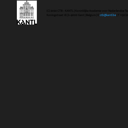
(C) 2020 CTB - KANTL | Koninklijke Academie voor Nederlandse Ta
Koningstraat 18 | b-9000 Gent | Belgium | E
ctb@kantl.be
| T +32 (0