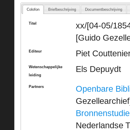
Colofon
Briefbeschrijving
Documentbeschrijving
xx/[04-05/1854
Titel
[Guido Gezelle
Piet Couttenie
Editeur
Els Depuydt
Wetenschappelijke
leiding
Openbare Bibl
Partners
Gezellearchief
Bronnenstudie
Nederlandse T