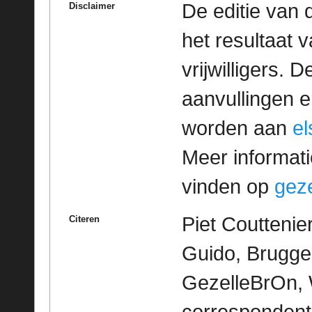
De editie van 
Disclaimer
het resultaat
vrijwilligers. 
aanvullingen 
worden aan
e
Meer informatie
vinden op
geze
Piet Couttenie
Citeren
Guido, Brugge 
GezelleBrOn, 