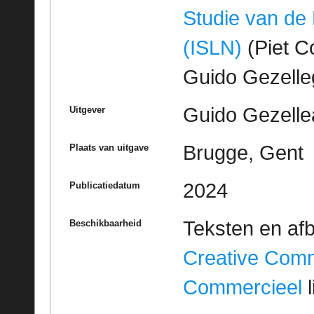
Studie van de
(ISLN)
(Piet Co
Guido Gezell
Guido Gezelle
Uitgever
Brugge, Gent
Plaats van uitgave
2024
Publicatiedatum
Teksten en af
Beschikbaarheid
Creative Com
Commercieel
l