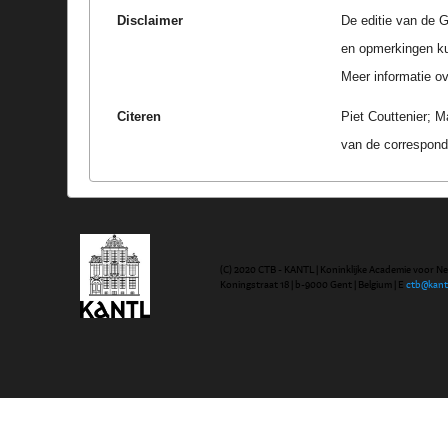
Disclaimer
De editie van de G
en opmerkingen k
Meer informatie ove
Citeren
Piet Couttenier; M
van de correspond
(C) 2020 CTB - KANTL | Koninklijke Academie voor N
Koningstraat 18 | b-9000 Gent | Belgium | E
ctb@kant