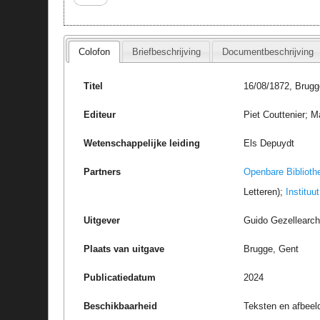
Colofon
Briefbeschrijving
Documentbeschrijving
Titel
16/08/1872, Brugg
Editeur
Piet Couttenier; M
Wetenschappelijke leiding
Els Depuydt
Partners
Openbare Biblioth
Letteren);
Instituu
Uitgever
Guido Gezellearc
Plaats van uitgave
Brugge, Gent
Publicatiedatum
2024
Beschikbaarheid
Teksten en afbeel