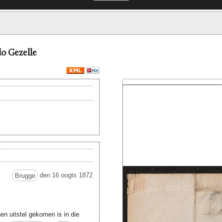
do Gezelle
Brugge
den 16 oogts 1872
en uitstel gekomen is in die