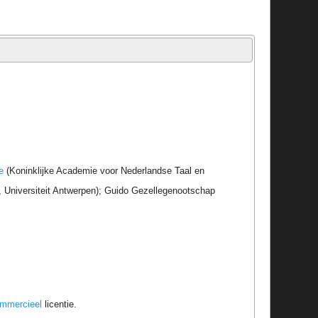
e
(Koninklijke Academie voor Nederlandse Taal en
r, Universiteit Antwerpen); Guido Gezellegenootschap
ommercieel
licentie.