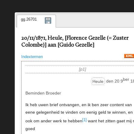
gg.26701
20/11/1871, Heule, [Florence Gezelle (= Zuster
Colombe)] aan [Guido Gezelle]
Indextermen
p1
ber
Heule
den 20 9
1
Beminden Broeder
Ik heb uwen brief ontvangen, en ik ben zeer content van
eene gelegenheid te vinden om eenig geld te winnen, en
[1]
ook om ander werk te hebben
want het zitten gaet mij 
goed