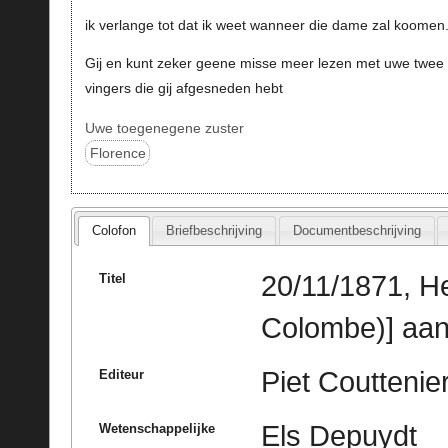
ik verlange tot dat ik weet wanneer die dame zal koomen
Gij en kunt zeker geene misse meer lezen met uwe twee
vingers die gij afgesneden hebt
Uwe toegenegene zuster
Florence
Colofon
Briefbeschrijving
Documentbeschrijving
20/11/1871, He
Titel
Colombe)] aan
Piet Couttenie
Editeur
Els Depuydt
Wetenschappelijke