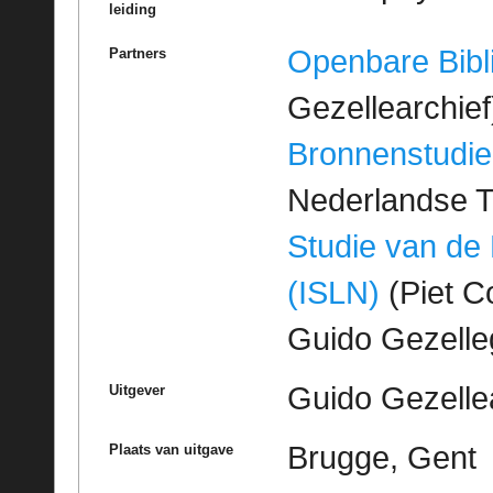
leiding
Openbare Bibl
Partners
Gezellearchief
Bronnenstudie
Nederlandse T
Studie van de
(ISLN)
(Piet Co
Guido Gezell
Guido Gezelle
Uitgever
Brugge, Gent
Plaats van uitgave