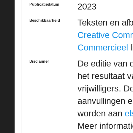
2023
Publicatiedatum
Teksten en af
Beschikbaarheid
Creative Com
Commercieel
l
De editie van 
Disclaimer
het resultaat
vrijwilligers. 
aanvullingen 
worden aan
e
Meer informatie