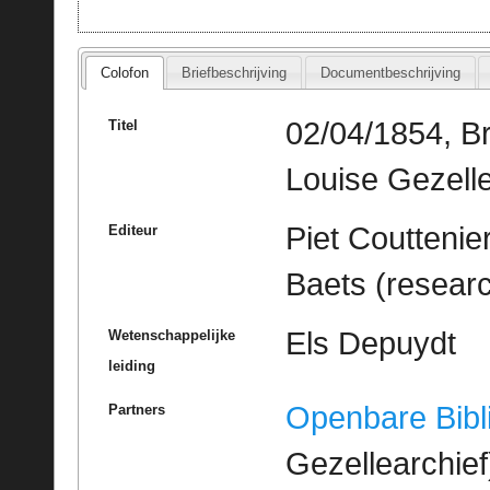
Colofon
Briefbeschrijving
Documentbeschrijving
02/04/1854, Br
Titel
Louise Gezell
Piet Couttenie
Editeur
Baets (resear
Els Depuydt
Wetenschappelijke
leiding
Openbare Bibl
Partners
Gezellearchief