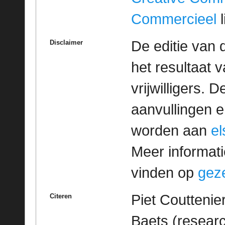
Commercieel
l
De editie van 
Disclaimer
het resultaat
vrijwilligers. 
aanvullingen 
worden aan
e
Meer informatie
vinden op
geze
Piet Couttenie
Citeren
Baets (researc