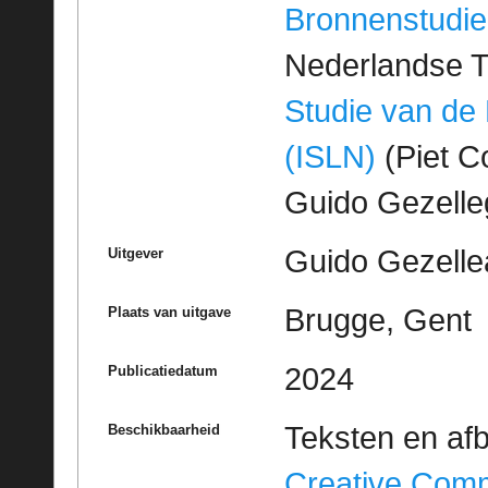
Bronnenstudie
Nederlandse T
Studie van de
(ISLN)
(Piet Co
Guido Gezell
Guido Gezelle
Uitgever
Brugge, Gent
Plaats van uitgave
2024
Publicatiedatum
Teksten en af
Beschikbaarheid
Creative Com