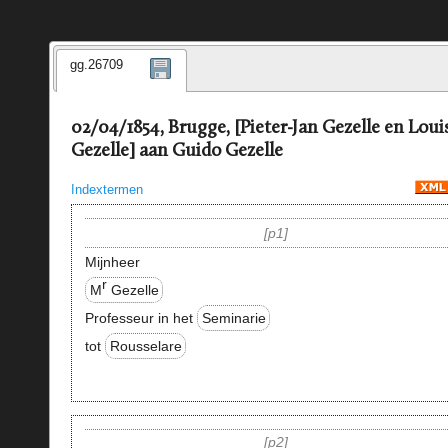
gg.26709
02/04/1854, Brugge, [Pieter-Jan Gezelle en Loui
Gezelle] aan Guido Gezelle
Indextermen
p1
Mijnheer
r
M
Gezelle
Professeur in het
Seminarie
tot
Rousselare
p2