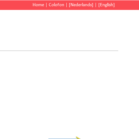
Home
Colofon
[Nederlands]
[English]