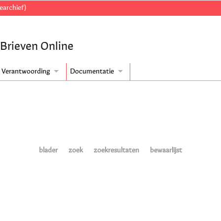
earchief)
 Brieven Online
Verantwoording
Documentatie
blader
zoek
zoekresultaten
bewaarlijst