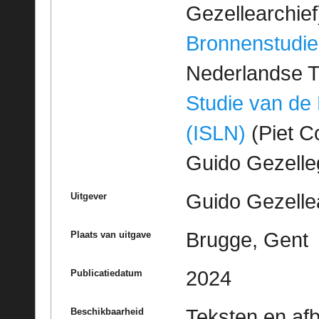
Gezellearchief
Bronnenstudie
Nederlandse T
Studie van de
(ISLN)
(Piet Co
Guido Gezell
Guido Gezelle
Uitgever
Brugge, Gent
Plaats van uitgave
2024
Publicatiedatum
Teksten en af
Beschikbaarheid