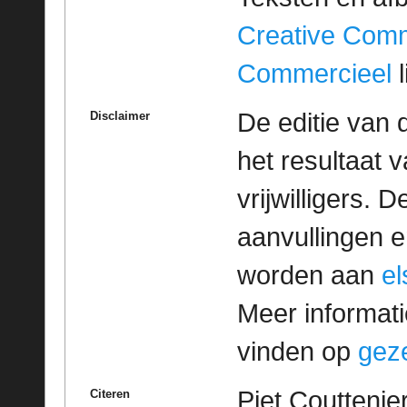
Creative Com
Commercieel
l
De editie van 
Disclaimer
het resultaat
vrijwilligers. 
aanvullingen 
worden aan
e
Meer informatie
vinden op
geze
Piet Couttenie
Citeren