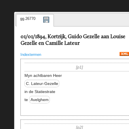
gg.26770
01/01/1894, Kortrijk, Guido Gezelle aan Louise
Gezelle en Camille Lateur
Indextermen
p1
Myn achtbaren Heer
C. Lateur-Gezelle
in de Statiestrate
te
Avelghem
p2