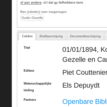
of aan andere
, is’t dat gy liefhebbers kent.
Ben
ulieden
zeer toegenegen
Guido Gezelle
Colofon
Briefbeschrijving
Documentbeschrijving
01/01/1894, Ko
Titel
Gezelle en Cam
Piet Couttenie
Editeur
Els Depuydt
Wetenschappelijke
leiding
Openbare Bibl
Partners