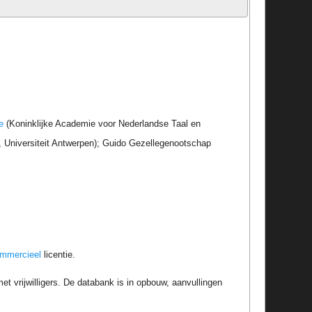
e
(Koninklijke Academie voor Nederlandse Taal en
r, Universiteit Antwerpen); Guido Gezellegenootschap
ommercieel
licentie.
t vrijwilligers. De databank is in opbouw, aanvullingen