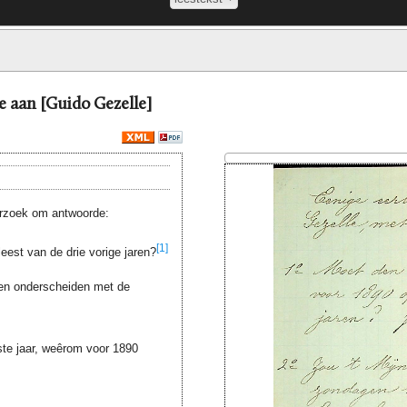
le aan [Guido Gezelle]
erzoek om antwoorde:
[1]
eest van de drie vorige jaren?
aten onderscheiden met de
ste jaar, weêrom voor 1890