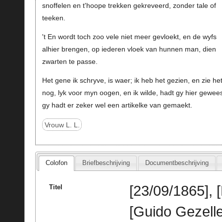
snoffelen en t'hoope trekken gekreveerd, zonder tale of
teeken.
't En wordt toch zoo vele niet meer gevloekt, en de wyfs
alhier brengen, op iederen vloek van hunnen man, dien
zwarten te passe.
Het gene ik schryve, is waer; ik heb het gezien, en zie he
nog, lyk voor myn oogen, en ik wilde, hadt gy hier gewees
gy hadt er zeker wel een artikelke van gemaekt.
Vrouw L. L.
Colofon
Briefbeschrijving
Documentbeschrijving
[23/09/1865], 
Titel
[Guido Gezelle