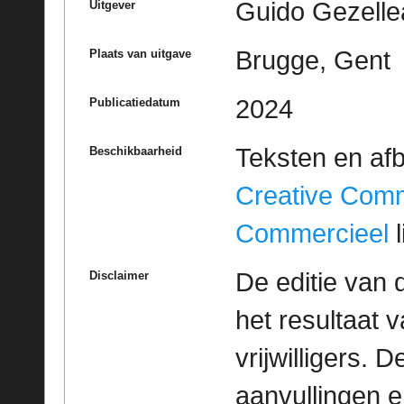
Guido Gezelle
Uitgever
Brugge, Gent
Plaats van uitgave
2024
Publicatiedatum
Teksten en af
Beschikbaarheid
Creative Com
Commercieel
l
De editie van 
Disclaimer
het resultaat
vrijwilligers. 
aanvullingen 