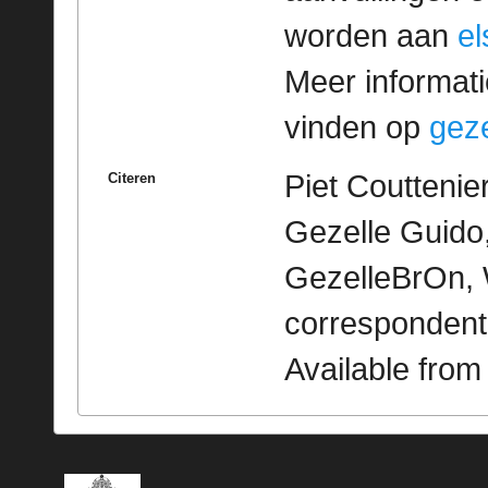
worden aan
e
Meer informatie
vinden op
geze
Piet Couttenie
Citeren
Gezelle Guido,
GezelleBrOn, 
correspondent
Available fro