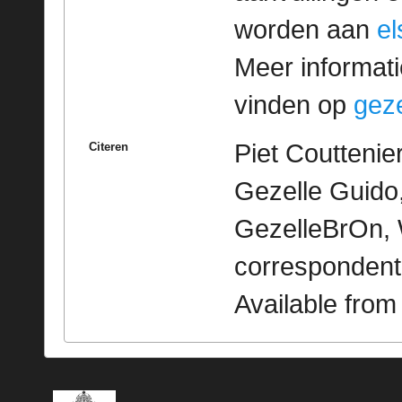
worden aan
e
Meer informatie
vinden op
geze
Piet Couttenie
Citeren
Gezelle Guido,
GezelleBrOn, 
correspondent
Available fro