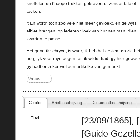
snoffelen en t'hoope trekken gekreveerd, zonder tale of
teeken.
't En wordt toch zoo vele niet meer gevloekt, en de wyfs
alhier brengen, op iederen vloek van hunnen man, dien
zwarten te passe.
Het gene ik schryve, is waer; ik heb het gezien, en zie he
nog, lyk voor myn oogen, en ik wilde, hadt gy hier gewees
gy hadt er zeker wel een artikelke van gemaekt.
Vrouw L. L.
Colofon
Briefbeschrijving
Documentbeschrijving
[23/09/1865], 
Titel
[Guido Gezelle