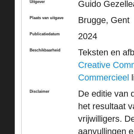
Guido Gezelle
Uitgever
Brugge, Gent
Plaats van uitgave
2024
Publicatiedatum
Teksten en af
Beschikbaarheid
Creative Com
Commercieel
l
De editie van 
Disclaimer
het resultaat
vrijwilligers. 
aanvullingen 