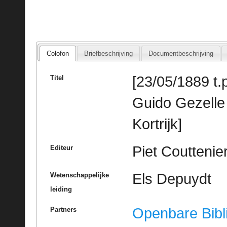
Colofon
Briefbeschrijving
Documentbeschrijving
[23/05/1889 t.p.
Titel
Guido Gezelle 
Kortrijk]
Piet Couttenie
Editeur
Els Depuydt
Wetenschappelijke
leiding
Openbare Bibl
Partners