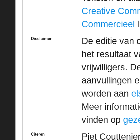
Creative Com
Commercieel
l
De editie van 
Disclaimer
het resultaat
vrijwilligers. 
aanvullingen 
worden aan
e
Meer informatie
vinden op
geze
Piet Couttenier
Citeren