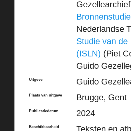
Gezellearchief
Bronnenstudie
Nederlandse T
Studie van de
(ISLN)
(Piet Co
Guido Gezell
Guido Gezelle
Uitgever
Brugge, Gent
Plaats van uitgave
2024
Publicatiedatum
Teksten en af
Beschikbaarheid