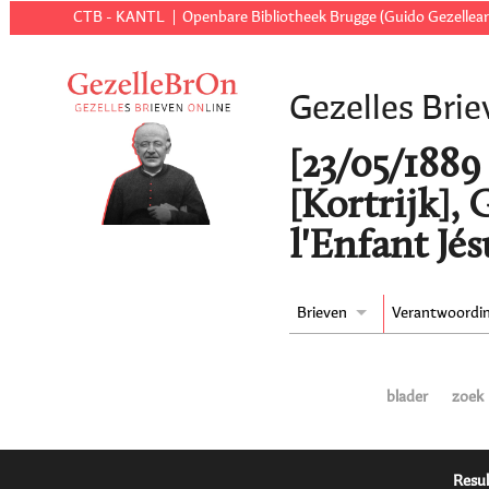
CTB - KANTL
Openbare Bibliotheek Brugge (Guido Gezellear
Gezelles Brie
[23/05/1889 t
[Kortrijk], 
l'Enfant Jés
Brieven
Verantwoordi
blader
zoek
Resul