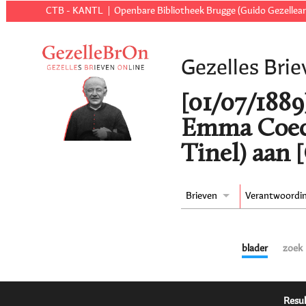
CTB - KANTL
Openbare Bibliotheek Brugge (Guido Gezellear
Gezelles Brie
[01/07/1889
Emma Coec
Tinel) aan 
Brieven
Verantwoordi
blader
zoek
Resul