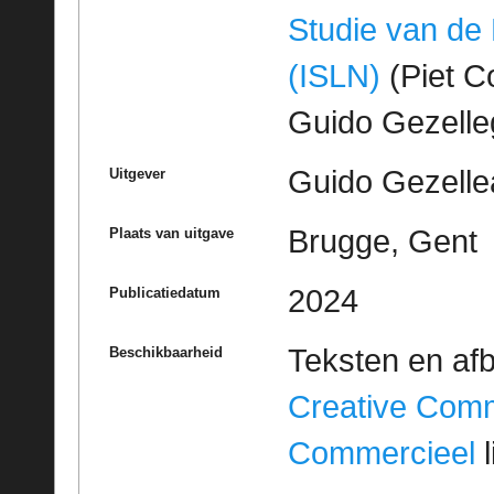
Studie van de
(ISLN)
(Piet Co
Guido Gezell
Guido Gezelle
Uitgever
Brugge, Gent
Plaats van uitgave
2024
Publicatiedatum
Teksten en af
Beschikbaarheid
Creative Com
Commercieel
l