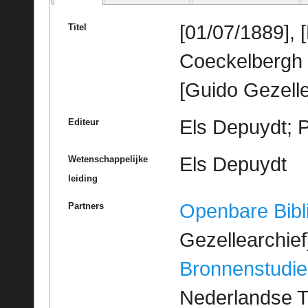
[01/07/1889],
Titel
Coeckelbergh
[Guido Gezelle
Els Depuydt; P
Editeur
Els Depuydt
Wetenschappelijke
leiding
Openbare Bibl
Partners
Gezellearchief
Bronnenstudie
Nederlandse T