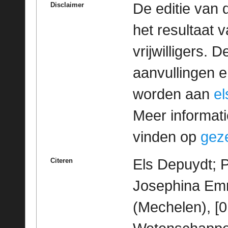
De editie van 
Disclaimer
het resultaat
vrijwilligers. 
aanvullingen 
worden aan
e
Meer informatie
vinden op
geze
Els Depuydt; P
Citeren
Josephina Em
(Mechelen), [0