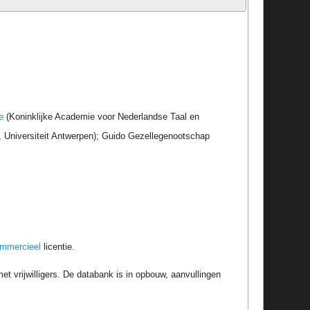
e
(Koninklijke Academie voor Nederlandse Taal en
r, Universiteit Antwerpen); Guido Gezellegenootschap
ommercieel
licentie.
t vrijwilligers. De databank is in opbouw, aanvullingen