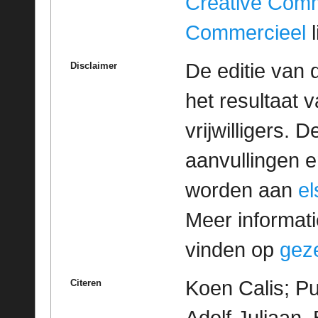
Creative Com
Commercieel
l
De editie van 
Disclaimer
het resultaat
vrijwilligers. 
aanvullingen 
worden aan
e
Meer informatie
vinden op
geze
Koen Calis; Pu
Citeren