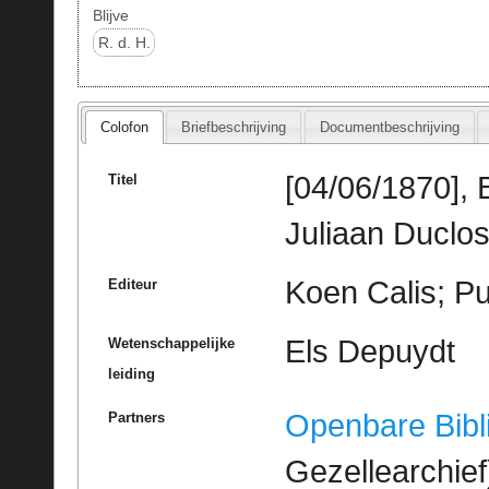
Blijve
R. d. H.
Colofon
Briefbeschrijving
Documentbeschrijving
[04/06/1870], 
Titel
Juliaan Duclos
Koen Calis; Pu
Editeur
Els Depuydt
Wetenschappelijke
leiding
Openbare Bibl
Partners
Gezellearchief