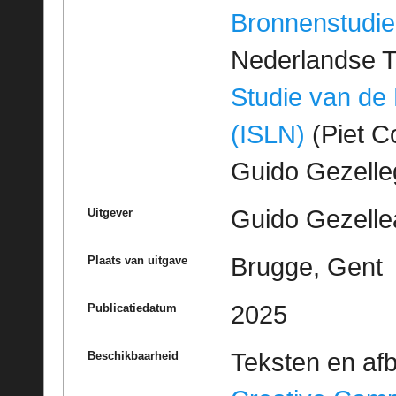
Bronnenstudie
Nederlandse T
Studie van de
(ISLN)
(Piet Co
Guido Gezell
Guido Gezelle
Uitgever
Brugge, Gent
Plaats van uitgave
2025
Publicatiedatum
Teksten en af
Beschikbaarheid