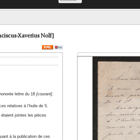
nciscus-Xaverius Nolf]
 honorée lettre du 18
courant
.
s relatives à l’huile de S.
étaient jointes les pièces
uant à la publication de ces