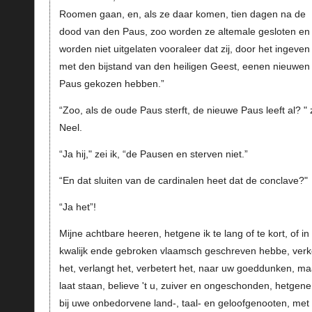
Roomen gaan, en, als ze daar komen, tien dagen na de
dood van den Paus, zoo worden ze altemale gesloten en 
worden niet uitgelaten vooraleer dat zij, door het ingeven
met den bijstand van den heiligen Geest, eenen nieuwen
Paus gekozen hebben.”
“Zoo, als de oude Paus sterft, de nieuwe Paus leeft al? " 
Neel.
“Ja hij," zei ik, “de Pausen en sterven niet.”
“En dat sluiten van de cardinalen heet dat de conclave?"
“Ja het”!
Mijne achtbare heeren, hetgene ik te lang of te kort, of in
kwalijk ende gebroken vlaamsch geschreven hebbe, verk
het, verlangt het, verbetert het, naar uw goeddunken, ma
laat staan, believe 't u, zuiver en ongeschonden, hetgene 
bij uwe onbedorvene land-, taal- en geloofgenooten, met