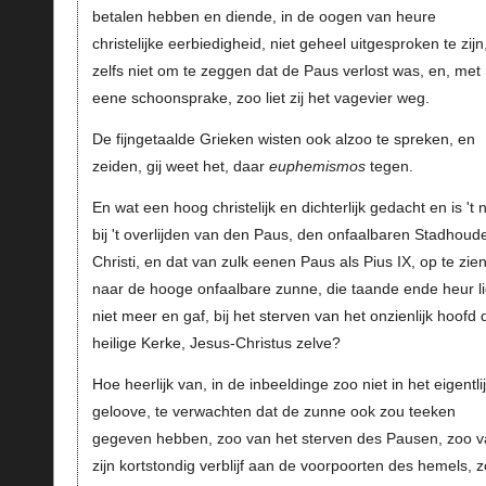
betalen hebben en diende, in de oogen van heure
christelijke eerbiedigheid, niet geheel uitgesproken te zijn
zelfs niet om te zeggen dat de Paus verlost was, en, met
eene schoonsprake, zoo liet zij het vagevier weg.
De fijngetaalde Grieken wisten ook alzoo te spreken, en
zeiden, gij weet het, daar
euphemismos
tegen.
En wat een hoog christelijk en dichterlijk gedacht en is 't n
bij 't overlijden van den Paus, den onfaalbaren Stadhoud
Christi, en dat van zulk eenen Paus als Pius IX, op te zie
naar de hooge onfaalbare zunne, die taande ende heur li
niet meer en gaf, bij het sterven van het onzienlijk hoofd 
heilige Kerke, Jesus-Christus zelve?
Hoe heerlijk van, in de inbeeldinge zoo niet in het eigentli
geloove, te verwachten dat de zunne ook zou teeken
gegeven hebben, zoo van het sterven des Pausen, zoo v
zijn kortstondig verblijf aan de voorpoorten des hemels, 