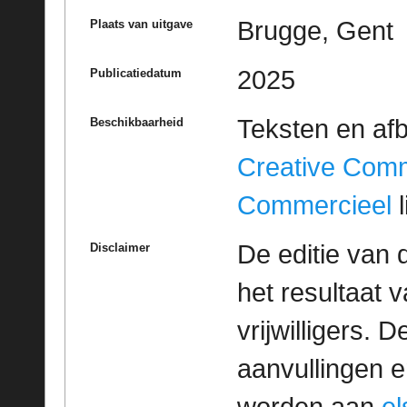
Brugge, Gent
Plaats van uitgave
2025
Publicatiedatum
Teksten en af
Beschikbaarheid
Creative Com
Commercieel
l
De editie van 
Disclaimer
het resultaat
vrijwilligers. 
aanvullingen 
worden aan
e