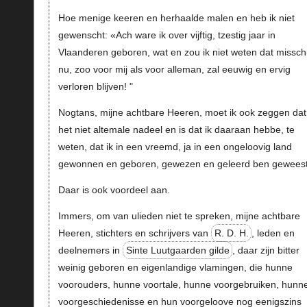
Hoe menige keeren en herhaalde malen en heb ik niet
gewenscht: «Ach ware ik over vijftig, tzestig jaar in
Vlaanderen geboren, wat en zou ik niet weten dat missch
nu, zoo voor mij als voor alleman, zal eeuwig en ervig
verloren blijven! "
Nogtans, mijne achtbare Heeren, moet ik ook zeggen dat
het niet altemale nadeel en is dat ik daaraan hebbe, te
weten, dat ik in een vreemd, ja in een ongeloovig land
gewonnen en geboren, gewezen en geleerd ben geweest
Daar is ook voordeel aan.
Immers, om van ulieden niet te spreken, mijne achtbare
Heeren, stichters en schrijvers van
R. D. H.
, leden en
deelnemers in
Sinte Luutgaarden gilde
, daar zijn bitter
weinig geboren en eigenlandige vlamingen, die hunne
voorouders, hunne voortale, hunne voorgebruiken, hunn
voorgeschiedenisse en hun voorgeloove nog eenigszins