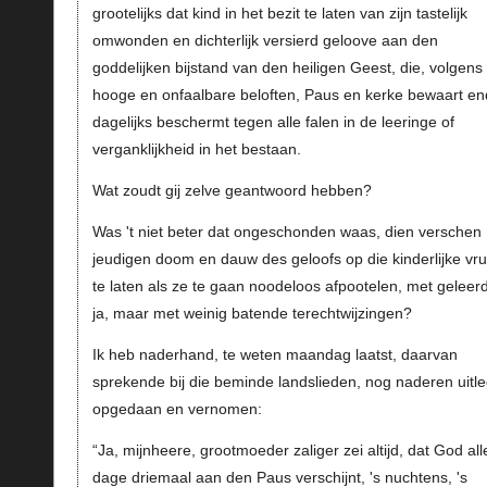
grootelijks dat kind in het bezit te laten van zijn tastelijk
omwonden en dichterlijk versierd geloove aan den
goddelijken bijstand van den heiligen Geest, die, volgens
hooge en onfaalbare beloften, Paus en kerke bewaart e
dagelijks beschermt tegen alle falen in de leeringe of
verganklijkheid in het bestaan.
Wat zoudt gij zelve geantwoord hebben?
Was 't niet beter dat ongeschonden waas, dien verschen
jeudigen doom en dauw des geloofs op die kinderlijke vru
te laten als ze te gaan noodeloos afpootelen, met geleer
ja, maar met weinig batende terechtwijzingen?
Ik heb naderhand, te weten maandag laatst, daarvan
sprekende bij die beminde landslieden, nog naderen uitl
opgedaan en vernomen:
“Ja, mijnheere, grootmoeder zaliger zei altijd, dat God all
dage driemaal aan den Paus verschijnt, 's nuchtens, 's