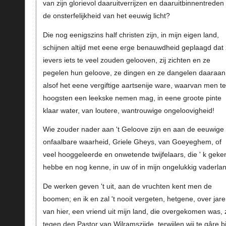
van zijn glorievol daaruitverrijzen en daaruitbinnentreden 
de onsterfelijkheid van het eeuwig licht?
Die nog eenigszins half christen zijn, in mijn eigen land,
schijnen altijd met eene erge benauwdheid geplaagd dat
ievers iets te veel zouden gelooven, zij zichten en ze
pegelen hun geloove, ze dingen en ze dangelen daaraan
alsof het eene vergiftige aartsenije ware, waarvan men t
hoogsten een leekske nemen mag, in eene groote pinte
klaar water, van loutere, wantrouwige ongeloovigheid!
Wie zouder nader aan 't Geloove zijn en aan de eeuwige
onfaalbare waarheid, Griele Gheys, van Goeyeghem, of
veel hooggeleerde en onwetende twijfelaars, die ' k geke
hebbe en nog kenne, in uw of in mijn ongelukkig vaderlan
De werken geven 't uit, aan de vruchten kent men de
boomen; en ik en zal 't nooit vergeten, hetgene, over jar
van hier, een vriend uit mijn land, die overgekomen was, 
tegen den Pastor van Wilramszijde, terwijlen wij te gâre bi