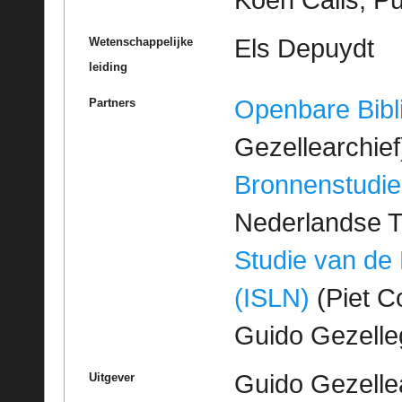
Els Depuydt
Wetenschappelijke
leiding
Openbare Bibl
Partners
Gezellearchief
Bronnenstudie
Nederlandse T
Studie van de
(ISLN)
(Piet Co
Guido Gezell
Guido Gezelle
Uitgever