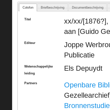
Colofon
Briefbeschrijving
Documentbeschrijving
xx/xx/[1876?]
Titel
aan [Guido Ge
Joppe Werbrou
Editeur
Publicatie
Els Depuydt
Wetenschappelijke
leiding
Openbare Bibl
Partners
Gezellearchief
Bronnenstudie