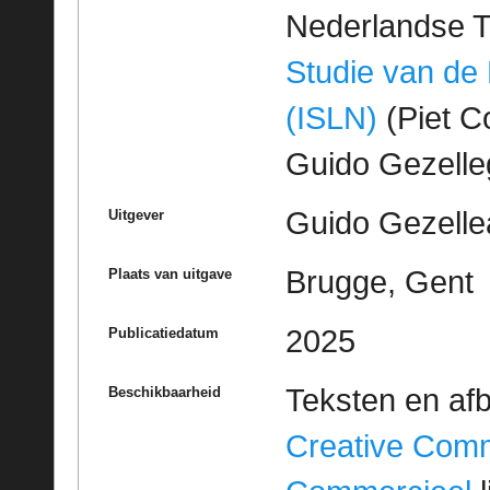
Nederlandse T
Studie van de
(ISLN)
(Piet Co
Guido Gezell
Guido Gezelle
Uitgever
Brugge, Gent
Plaats van uitgave
2025
Publicatiedatum
Teksten en af
Beschikbaarheid
Creative Com