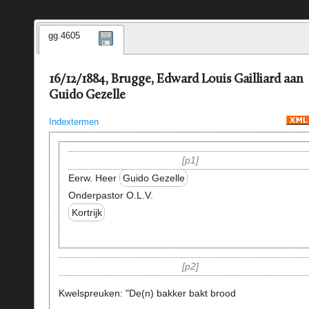
gg.4605
16/12/1884, Brugge, Edward Louis Gailliard aan
Guido Gezelle
Indextermen
p1
Eerw. Heer
Guido Gezelle
Onderpastor O.L.V.
Kortrijk
p2
Kwelspreuken: "De(n) bakker bakt brood