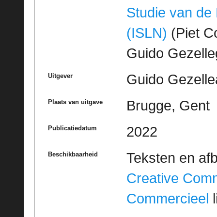
Studie van de
(ISLN)
(Piet Co
Guido Gezell
Guido Gezelle
Uitgever
Brugge, Gent
Plaats van uitgave
2022
Publicatiedatum
Teksten en af
Beschikbaarheid
Creative Com
Commercieel
l