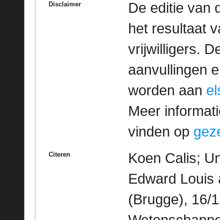
De editie van 
Disclaimer
het resultaat
vrijwilligers. 
aanvullingen 
worden aan
e
Meer informatie
vinden op
geze
Koen Calis; Un
Citeren
Edward Louis 
(Brugge), 16/1