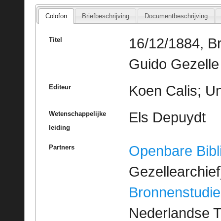
Colofon
Briefbeschrijving
Documentbeschrijving
16/12/1884, Br
Titel
Guido Gezelle
Koen Calis; Un
Editeur
Els Depuydt
Wetenschappelijke
leiding
Openbare Bibl
Partners
Gezellearchief
Bronnenstudie
Nederlandse T