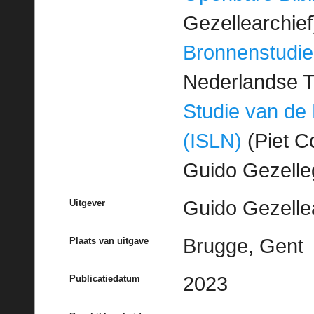
Gezellearchief
Bronnenstudie
Nederlandse T
Studie van de
(ISLN)
(Piet Co
Guido Gezell
Guido Gezelle
Uitgever
Brugge, Gent
Plaats van uitgave
2023
Publicatiedatum