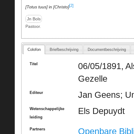
[2]
Totus tuus
in
Christo
Jn Bols
Pastoor.
Colofon
Briefbeschrijving
Documentbeschrijving
06/05/1891, A
Titel
Gezelle
Jan Geens; Un
Editeur
Els Depuydt
Wetenschappelijke
leiding
Openbare Bibl
Partners