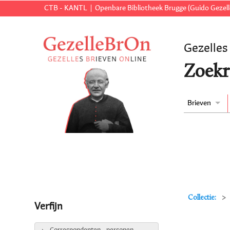
CTB - KANTL
Openbare Bibliotheek Brugge (Guido Gezell
Gezelles
Zoekr
Brieven
Collectie:
Verfijn