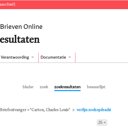
earchief)
 Brieven Online
esultaten
Verantwoording
Documentatie
blader
zoek
zoekresultaten
bewaarlijst
Briefontvanger = "Carton, Charles Louis"
verfijn zoekopdracht
25