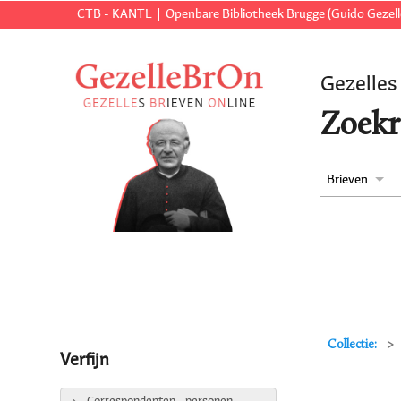
CTB - KANTL
Openbare Bibliotheek Brugge (Guido Gezell
Gezelles
Zoekr
Brieven
Collectie:
Verfijn