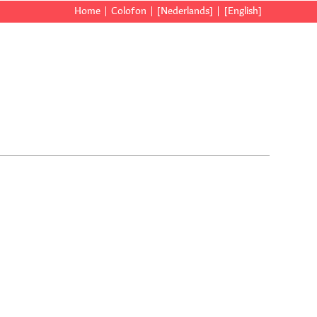
Home
Colofon
[Nederlands]
[English]