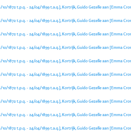
6/10/1872 t.p.q. - 24/04/1899 t.a.q.], Kortrijk, Guido Gezelle aan [Emma
6/10/1872 t.p.q. - 24/04/1899 t.a.q.], Kortrijk, Guido Gezelle aan [Emma
6/10/1872 t.p.q. - 24/04/1899 t.a.q.], Kortrijk, Guido Gezelle aan [Emma
6/10/1872 t.p.q. - 24/04/1899 t.a.q.], Kortrijk, Guido Gezelle aan [Emma
6/10/1872 t.p.q. - 24/04/1899 t.a.q.], Kortrijk, Guido Gezelle aan [Emma
6/10/1872 t.p.q. - 24/04/1899 t.a.q.], Kortrijk, Guido Gezelle aan [Emma
6/10/1872 t.p.q. - 24/04/1899 t.a.q.], Kortrijk, Guido Gezelle aan [Emma
6/10/1872 t.p.q. - 24/04/1899 t.a.q.], Kortrijk, Guido Gezelle aan [Emma
6/10/1872 t.p.q. - 24/04/1899 t.a.q.], Kortrijk, Guido Gezelle aan [Emma
6/10/1872 t.p.q. - 24/04/1899 t.a.q.], Kortrijk, Guido Gezelle aan [Emma