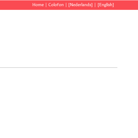
Home
Colofon
[Nederlands]
[English]