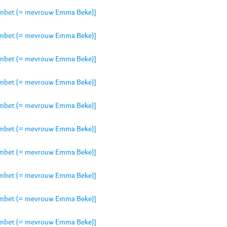
 Crombet (= mevrouw Emma Beke)]
 Crombet (= mevrouw Emma Beke)]
 Crombet (= mevrouw Emma Beke)]
 Crombet (= mevrouw Emma Beke)]
 Crombet (= mevrouw Emma Beke)]
 Crombet (= mevrouw Emma Beke)]
 Crombet (= mevrouw Emma Beke)]
 Crombet (= mevrouw Emma Beke)]
 Crombet (= mevrouw Emma Beke)]
 Crombet (= mevrouw Emma Beke)]