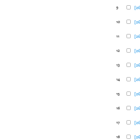
[2
9
[2
10
[2
11
[2
12
[2
13
[2
14
[2
15
[2
16
[2
17
[2
18