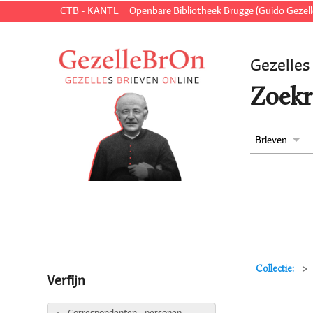
CTB - KANTL
Openbare Bibliotheek Brugge (Guido Gezell
Gezelles
Zoekr
Brieven
Collectie:
Verfijn