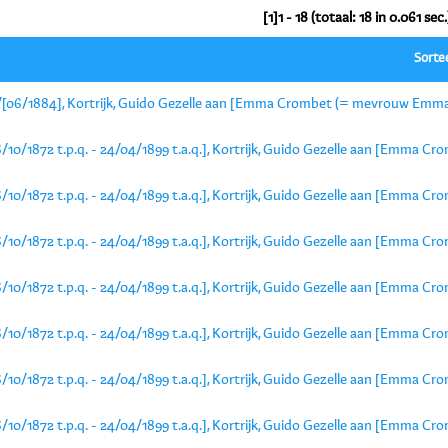
[1]1 - 18 (totaal: 18 in 0.061 sec.
Sorte
/[06/1884], Kortrijk, Guido Gezelle aan [Emma Crombet (= mevrouw Emma
6/10/1872 t.p.q. - 24/04/1899 t.a.q.], Kortrijk, Guido Gezelle aan [Emma
6/10/1872 t.p.q. - 24/04/1899 t.a.q.], Kortrijk, Guido Gezelle aan [Emma
6/10/1872 t.p.q. - 24/04/1899 t.a.q.], Kortrijk, Guido Gezelle aan [Emma
6/10/1872 t.p.q. - 24/04/1899 t.a.q.], Kortrijk, Guido Gezelle aan [Emma
6/10/1872 t.p.q. - 24/04/1899 t.a.q.], Kortrijk, Guido Gezelle aan [Emma
6/10/1872 t.p.q. - 24/04/1899 t.a.q.], Kortrijk, Guido Gezelle aan [Emma
6/10/1872 t.p.q. - 24/04/1899 t.a.q.], Kortrijk, Guido Gezelle aan [Emma