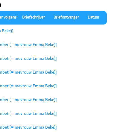
)
er volgens:
Briefschrijver
Briefontvanger
Datum
 Beke)]
 Crombet (= mevrouw Emma Beke)]
 Crombet (= mevrouw Emma Beke)]
 Crombet (= mevrouw Emma Beke)]
 Crombet (= mevrouw Emma Beke)]
 Crombet (= mevrouw Emma Beke)]
 Crombet (= mevrouw Emma Beke)]
 Crombet (= mevrouw Emma Beke)]