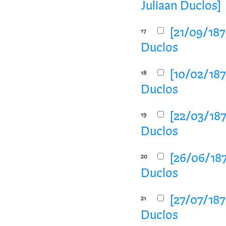
Juliaan Duclos]
[21/09/1876
17
Duclos
[10/02/187
18
Duclos
[22/03/187
19
Duclos
[26/06/187
20
Duclos
[27/07/187
21
Duclos