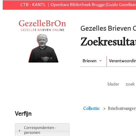
CTB - KANTL
Openbare Bibliotheek Brugge (Guido Gezellear
Gezelles Brieven 
Zoekresulta
Brieven
Verantwoordi
blader
zoek
Collectie:
Briefontvanger 
Verfijn
Correspondenten -
personen