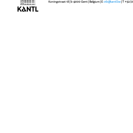
Koningstraat 18 | b-9000 Gent | Belgium | E
ctb@kantl.be
| T +32 (0