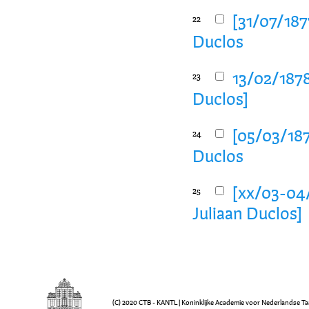
[31/07/187
22
Duclos
13/02/1878,
23
Duclos]
[05/03/187
24
Duclos
[xx/03-04/
25
Juliaan Duclos]
(C) 2020 CTB - KANTL | Koninklijke Academie voor Nederlandse Ta