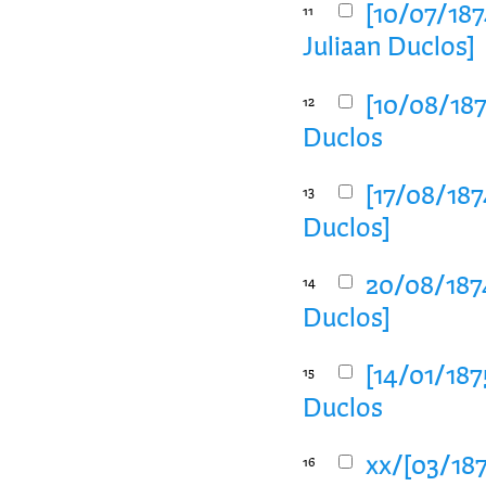
[10/07/1874
11
Juliaan Duclos]
[10/08/1874
12
Duclos
[17/08/1874
13
Duclos]
20/08/1874
14
Duclos]
[14/01/1875
15
Duclos
xx/[03/1875
16