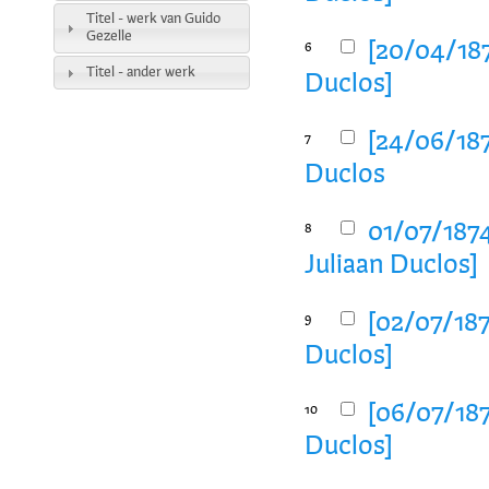
Titel - werk van Guido
Gezelle
[20/04/187
6
Titel - ander werk
Duclos]
[24/06/187
7
Duclos
01/07/1874
8
Juliaan Duclos]
[02/07/187
9
Duclos]
[06/07/187
10
Duclos]