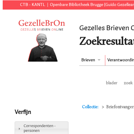
CTB - KANTL
Openbare Bibliotheek Brugge (Guido Gezellear
Gezelles Brieven 
Zoekresulta
Brieven
Verantwoordi
blader
zoek
Collectie:
Briefontvanger 
Verfijn
Correspondenten -
personen