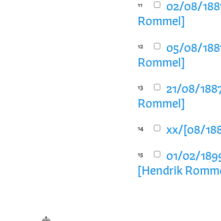
02/08/1887
11
Rommel]
05/08/1887
12
Rommel]
21/08/1887
13
Rommel]
xx/[08/188
14
01/02/1899
15
[Hendrik Romme