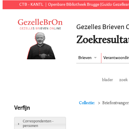
CTB - KANTL
Openbare Bibliotheek Brugge (Guido Gezellear
Gezelles Brieven 
Zoekresulta
Brieven
Verantwoordi
blader
zoek
Collectie:
Briefontvanger
Verfijn
Correspondenten -
personen