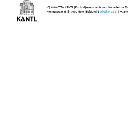
(C) 2020 CTB - KANTL | Koninklijke Academie voor Nederlandse Ta
Koningstraat 18 | b-9000 Gent | Belgium | E
ctb@kantl.be
| T +32 (0