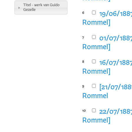
Titel - werk van Guido
Gezelle
19/06/1887
6
Rommel]
01/07/1887
7
Rommel]
16/07/1887
8
Rommel]
[21/07/188
9
Rommel
22/07/1887
10
Rommel]