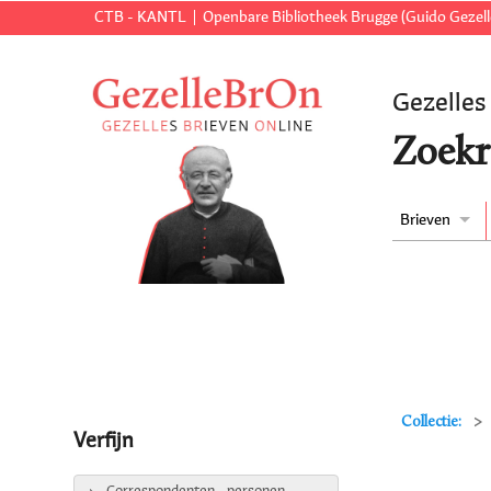
CTB - KANTL
Openbare Bibliotheek Brugge (Guido Gezell
Gezelles
Zoekr
Brieven
Collectie:
Verfijn