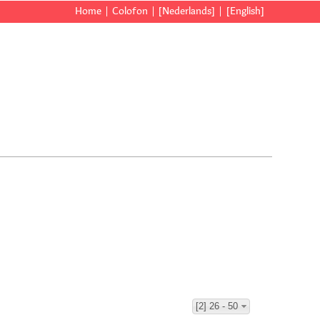
Home
Colofon
[Nederlands]
[English]
[2] 26 - 50