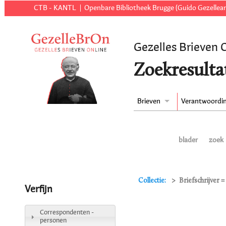
CTB - KANTL
Openbare Bibliotheek Brugge (Guido Gezellear
Gezelles Brieven 
Zoekresulta
Brieven
Verantwoordi
blader
zoek
Collectie:
Briefschrijver 
Verfijn
Correspondenten -
personen