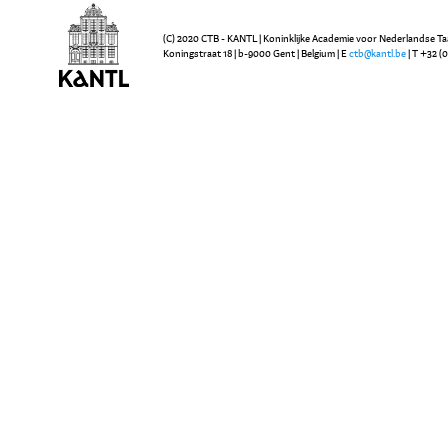
(C) 2020 CTB - KANTL | Koninklijke Academie voor Nederlandse Ta
Koningstraat 18 | b-9000 Gent | Belgium | E
ctb@kantl.be
| T +32 (0