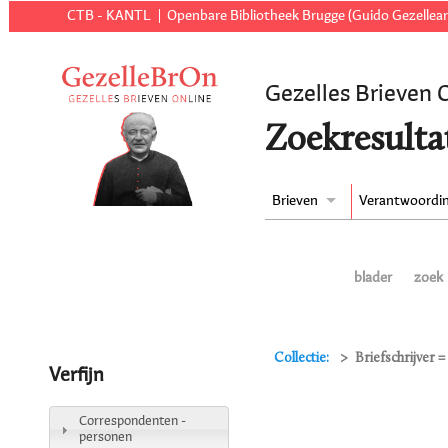
CTB - KANTL
Openbare Bibliotheek Brugge (Guido Gezellear
Gezelles Brieven 
Zoekresulta
Brieven
Verantwoordi
blader
zoek
Collectie:
Briefschrijver 
Verfijn
Correspondenten -
personen