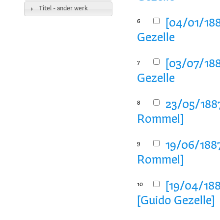
Titel - ander werk
[04/01/188
6
Gezelle
[03/07/188
7
Gezelle
23/05/1887
8
Rommel]
19/06/1887
9
Rommel]
[19/04/188
10
[Guido Gezelle]