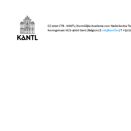
(C) 2020 CTB - KANTL | Koninklijke Academie voor Nederlandse Ta
Koningstraat 18 | b-9000 Gent | Belgium | E
ctb@kantl.be
| T +32 (0