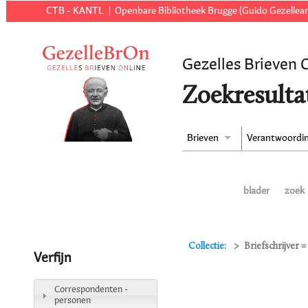
CTB - KANTL
Openbare Bibliotheek Brugge (Guido Gezellear
Gezelles Brieven 
Zoekresulta
Brieven
Verantwoordi
blader
zoek
Collectie:
Briefschrijver =
Verfijn
Correspondenten -
personen