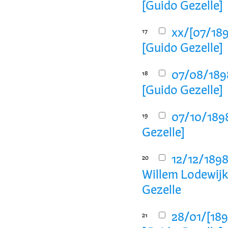
[Guido Gezelle]
xx/[07/189
17
[Guido Gezelle]
07/08/1898
18
[Guido Gezelle]
07/10/1898
19
Gezelle]
12/12/1898
20
Willem Lodewijk
Gezelle
28/01/[189
21