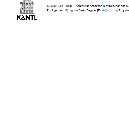
(C) 2020 CTB - KANTL | Koninklijke Academie voor Nederlandse Ta
Koningstraat 18 | b-9000 Gent | Belgium | E
ctb@kantl.be
| T +32 (0