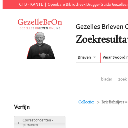
CTB - KANTL
Openbare Bibliotheek Brugge (Guido Gezellear
Gezelles Brieven 
Zoekresulta
Brieven
Verantwoordi
blader
zoek
Collectie:
Briefschrijver 
Verfijn
Correspondenten -
personen