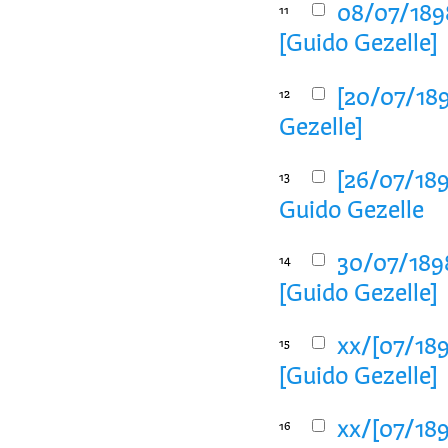
08/07/1898
11
[Guido Gezelle]
[20/07/189
12
Gezelle]
[26/07/189
13
Guido Gezelle
30/07/1898
14
[Guido Gezelle]
xx/[07/189
15
[Guido Gezelle]
xx/[07/189
16