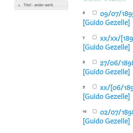
Titel - ander werk
09/07/1895
6
[Guido Gezelle]
xx/xx/[189
7
[Guido Gezelle]
27/06/1898
8
[Guido Gezelle]
xx/[06/189
9
[Guido Gezelle]
02/07/1898
10
[Guido Gezelle]