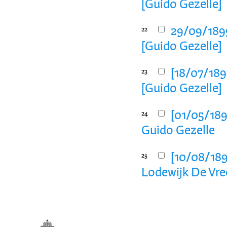
[Guido Gezelle]
29/09/1899
22
[Guido Gezelle]
[18/07/1898
23
[Guido Gezelle]
[01/05/1899
24
Guido Gezelle
[10/08/1898
25
Lodewijk De Vre