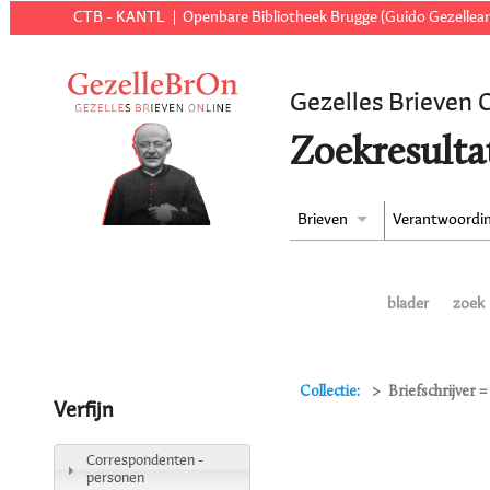
CTB - KANTL
Openbare Bibliotheek Brugge (Guido Gezellear
Gezelles Brieven 
Zoekresulta
Brieven
Verantwoordi
blader
zoek
Collectie:
Briefschrijver =
Verfijn
Correspondenten -
personen