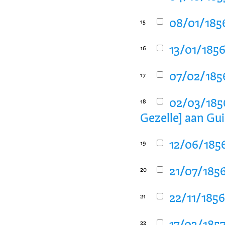
08/01/1856
15
13/01/1856
16
07/02/1856
17
02/03/1856
18
Gezelle] aan Gu
12/06/1856
19
21/07/1856
20
22/11/1856
21
22