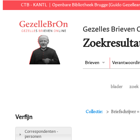
CTB - KANTL
Openbare Bibliotheek Brugge (Guido Gezellear
Gezelles Brieven 
Zoekresulta
Brieven
Verantwoordi
blader
zoek
Collectie:
Briefschrijver 
Verfijn
Correspondenten -
personen