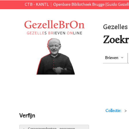
CTB - KANTL
Openbare Bibliotheek Brugge (Guido Gezell
Gezelles
Zoekr
Brieven
Collectie:
Verfijn