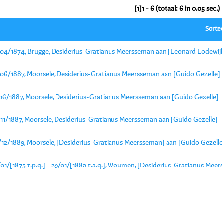
[1]1 - 6 (totaal: 6 in 0.05 sec.)
Sorte
/04/1874, Brugge, Desiderius-Gratianus Meersseman aan [Leonard Lodewij
/06/1887, Moorsele, Desiderius-Gratianus Meersseman aan [Guido Gezelle]
/06/1887, Moorsele, Desiderius-Gratianus Meersseman aan [Guido Gezelle]
/11/1887, Moorsele, Desiderius-Gratianus Meersseman aan [Guido Gezelle]
/12/1889, Moorsele, [Desiderius-Gratianus Meersseman] aan [Guido Gezelle
01/[1875 t.p.q.] - 29/01/[1882 t.a.q.], Woumen, [Desiderius-Gratianus Mee