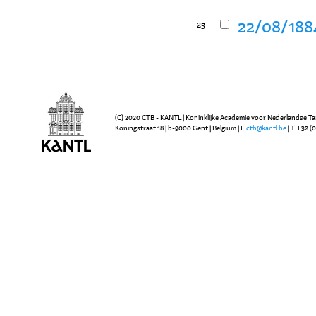
22/08/1884
25
(C) 2020 CTB - KANTL | Koninklijke Academie voor Nederlandse Ta
Koningstraat 18 | b-9000 Gent | Belgium | E
ctb@kantl.be
| T +32 (0