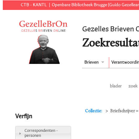
CTB - KANTL
Openbare Bibliotheek Brugge (Guido Gezellear
Gezelles Brieven 
Zoekresulta
Brieven
Verantwoordi
blader
zoek
Collectie:
Briefschrijver 
Verfijn
Correspondenten -
personen