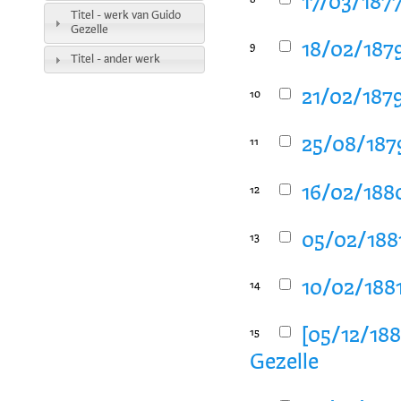
17/03/1877
8
Titel - werk van Guido
Gezelle
18/02/1879
9
Titel - ander werk
21/02/1879
10
25/08/1879
11
16/02/1880
12
05/02/1881
13
10/02/1881
14
[05/12/188
15
Gezelle