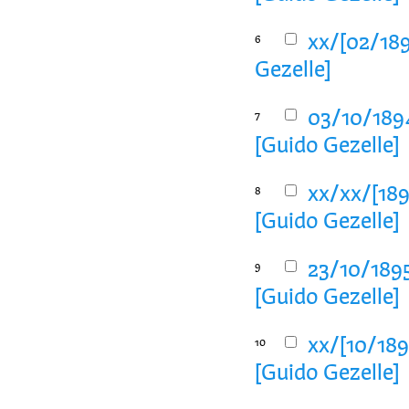
xx/[02/189
6
Gezelle]
03/10/1894
7
[Guido Gezelle]
xx/xx/[189
8
[Guido Gezelle]
23/10/1895
9
[Guido Gezelle]
xx/[10/189
10
[Guido Gezelle]