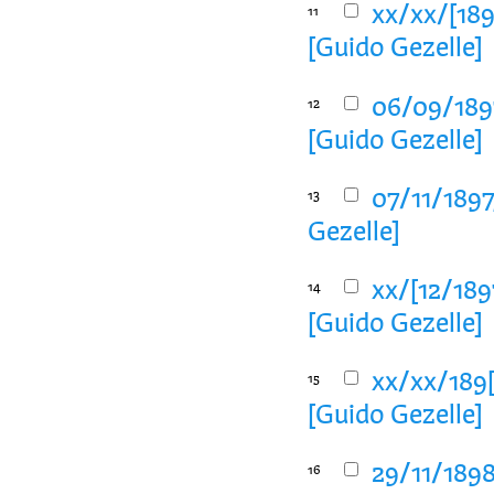
xx/xx/[189
11
[Guido Gezelle]
06/09/1897
12
[Guido Gezelle]
07/11/1897
13
Gezelle]
xx/[12/189
14
[Guido Gezelle]
xx/xx/189[
15
[Guido Gezelle]
29/11/1898
16