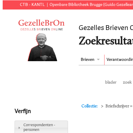
CTB - KANTL
Openbare Bibliotheek Brugge (Guido Gezellear
Gezelles Brieven 
Zoekresulta
Brieven
Verantwoordi
blader
zoek
Collectie:
Briefschrijver 
Verfijn
Correspondenten -
personen